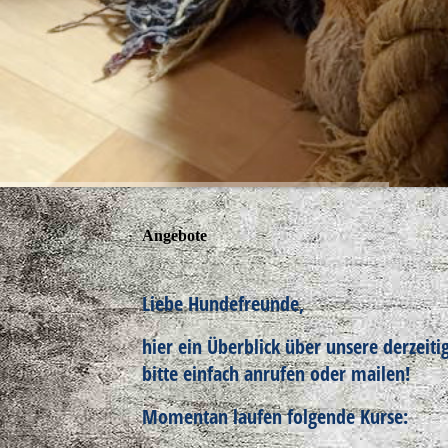
Angebote
Liebe Hundefreunde,
hier ein Überblick über unsere derzeit
bitte einfach anrufen oder mailen!
Momentan laufen folgende Kurse: