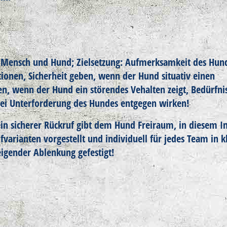
 Mensch und Hund; Zielsetzung: Aufmerksamkeit des Hu
ionen, Sicherheit geben, wenn der Hund situativ einen
en, wenn der Hund ein störendes Vehalten zeigt, Bedürfni
ei Unterforderung des Hundes entgegen wirken!
ein sicherer Rückruf gibt dem Hund Freiraum, in diesem In
arianten vorgestellt und individuell für jedes Team in k
eigender Ablenkung gefestigt!