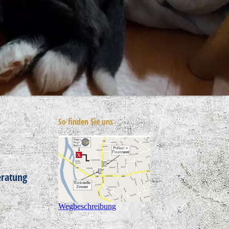
So finden Sie uns
eratung
Wegbeschreibung