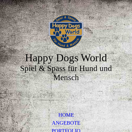
Happy Dogs World
Spiel & Spass für Hund und
Mensch
HOME
ANGEBOTE
PORTFOLIO