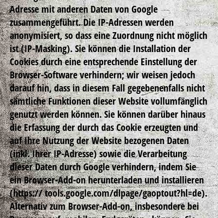
Adresse mit anderen Daten von Google
zusammengeführt. Die IP-Adressen werden
anonymisiert, so dass eine Zuordnung nicht möglich
ist (IP-Masking). Sie können die Installation der
Cookies durch eine entsprechende Einstellung der
Browser-Software verhindern; wir weisen jedoch
darauf hin, dass in diesem Fall gegebenenfalls nicht
sämtliche Funktionen dieser Website vollumfänglich
genutzt werden können. Sie können darüber hinaus
die Erfassung der durch das Cookie erzeugten und
auf Ihre Nutzung der Website bezogenen Daten
(inkl. Ihrer IP-Adresse) sowie die Verarbeitung
dieser Daten durch Google verhindern, indem Sie
ein Browser-Add-on herunterladen und installieren
(https:// tools.google.com/dlpage/gaoptout?hl=de).
Alternativ zum Browser-Add-on, insbesondere bei