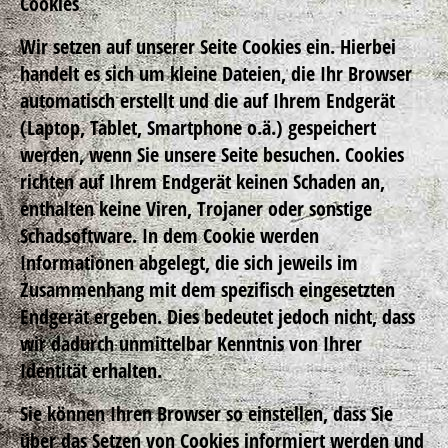
Cookies
Wir setzen auf unserer Seite Cookies ein. Hierbei
handelt es sich um kleine Dateien, die Ihr Browser
automatisch erstellt und die auf Ihrem Endgerät
(Laptop, Tablet, Smartphone o.ä.) gespeichert
werden, wenn Sie unsere Seite besuchen. Cookies
richten auf Ihrem Endgerät keinen Schaden an,
enthalten keine Viren, Trojaner oder sonstige
Schadsoftware. In dem Cookie werden
Informationen abgelegt, die sich jeweils im
Zusammenhang mit dem spezifisch eingesetzten
Endgerät ergeben. Dies bedeutet jedoch nicht, dass
wir dadurch unmittelbar Kenntnis von Ihrer
Identität erhalten.
Sie können Ihren Browser so einstellen, dass Sie
über das Setzen von Cookies informiert werden und