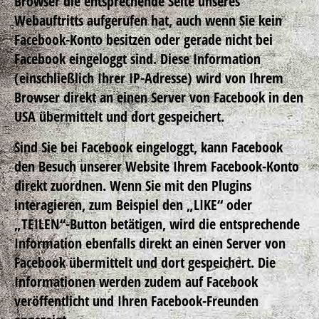
Browser die entsprechende Seite unseres
Webauftritts aufgerufen hat, auch wenn Sie kein
Facebook-Konto besitzen oder gerade nicht bei
Facebook eingeloggt sind. Diese Information
(einschließlich Ihrer IP-Adresse) wird von Ihrem
Browser direkt an einen Server von Facebook in den
USA übermittelt und dort gespeichert.
Sind Sie bei Facebook eingeloggt, kann Facebook
den Besuch unserer Website Ihrem Facebook-Konto
direkt zuordnen. Wenn Sie mit den Plugins
interagieren, zum Beispiel den „LIKE“ oder
„TEILEN“-Button betätigen, wird die entsprechende
Information ebenfalls direkt an einen Server von
Facebook übermittelt und dort gespeichert. Die
Informationen werden zudem auf Facebook
veröffentlicht und Ihren Facebook-Freunden