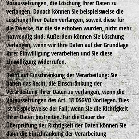
Voraussetzungen, die Löschung Ihrer Daten zu
verlangen. Danach können Sie beispielsweise die
Löschung Ihrer Daten verlangen, soweit diese für
die Zwecke, für die sie erhoben wurden, nicht mehr
notwendig sind. Außerdem können Sie Löschung
verlangen, wenn wir Ihre Daten auf der Grundlage
Ihrer Einwilligung verarbeiten und Sie diese
Einwilligung widerrufen.
Recht auf Einschränkung der Verarbeitung: Sie
haben das Recht, die Einschränkung der
Verarbeitung Ihrer Daten zu verlangen, wenn die
Voraussetzungen des Art. 18 DSGVO vorliegen. Dies
ist beispielsweise der Fall, wenn Sie die Richtigkeit
Ihrer Daten bestreiten. Für die Dauer der
Überprüfung der Richtigkeit der Daten können Sie
dann die Einschränkung der Verarbeitung