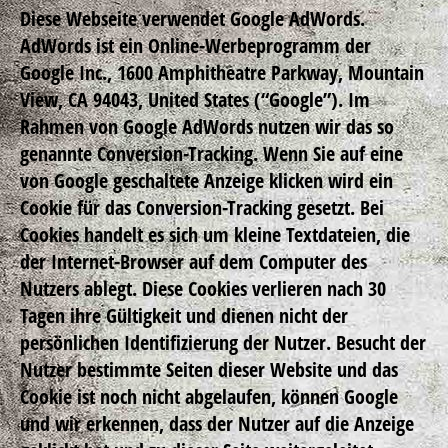
Diese Webseite verwendet Google AdWords.
AdWords ist ein Online-Werbeprogramm der
Google Inc., 1600 Amphitheatre Parkway, Mountain
View, CA 94043, United States (“Google”). Im
Rahmen von Google AdWords nutzen wir das so
genannte Conversion-Tracking. Wenn Sie auf eine
von Google geschaltete Anzeige klicken wird ein
Cookie für das Conversion-Tracking gesetzt. Bei
Cookies handelt es sich um kleine Textdateien, die
der Internet-Browser auf dem Computer des
Nutzers ablegt. Diese Cookies verlieren nach 30
Tagen ihre Gültigkeit und dienen nicht der
persönlichen Identifizierung der Nutzer. Besucht der
Nutzer bestimmte Seiten dieser Website und das
Cookie ist noch nicht abgelaufen, können Google
und wir erkennen, dass der Nutzer auf die Anzeige