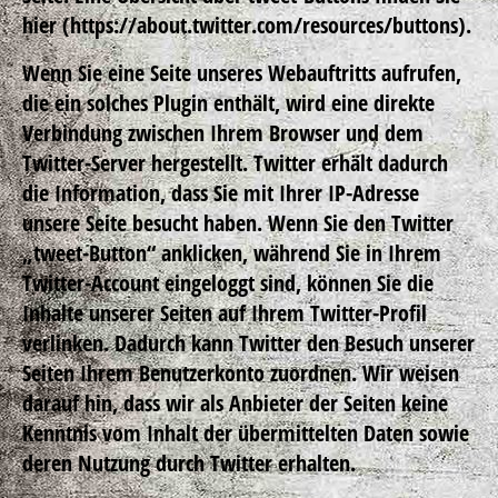
hier (https://about.twitter.com/resources/buttons).
Wenn Sie eine Seite unseres Webauftritts aufrufen,
die ein solches Plugin enthält, wird eine direkte
Verbindung zwischen Ihrem Browser und dem
Twitter-Server hergestellt. Twitter erhält dadurch
die Information, dass Sie mit Ihrer IP-Adresse
unsere Seite besucht haben. Wenn Sie den Twitter
„tweet-Button“ anklicken, während Sie in Ihrem
Twitter-Account eingeloggt sind, können Sie die
Inhalte unserer Seiten auf Ihrem Twitter-Profil
verlinken. Dadurch kann Twitter den Besuch unserer
Seiten Ihrem Benutzerkonto zuordnen. Wir weisen
darauf hin, dass wir als Anbieter der Seiten keine
Kenntnis vom Inhalt der übermittelten Daten sowie
deren Nutzung durch Twitter erhalten.