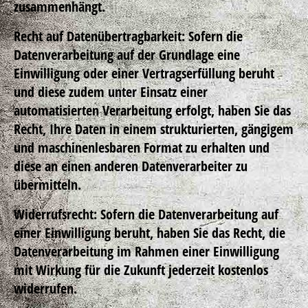
zusammenhängt.
Recht auf Datenübertragbarkeit: Sofern die
Datenverarbeitung auf der Grundlage eine
Einwilligung oder einer Vertragserfüllung beruht
und diese zudem unter Einsatz einer
automatisierten Verarbeitung erfolgt, haben Sie das
Recht, Ihre Daten in einem strukturierten, gängigem
und maschinenlesbaren Format zu erhalten und
diese an einen anderen Datenverarbeiter zu
übermitteln.
Widerrufsrecht: Sofern die Datenverarbeitung auf
einer Einwilligung beruht, haben Sie das Recht, die
Datenverarbeitung im Rahmen einer Einwilligung
mit Wirkung für die Zukunft jederzeit kostenlos
widerrufen.